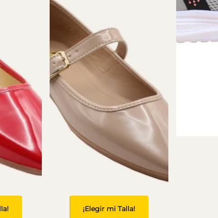
la!
¡Elegir mi Talla!