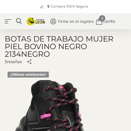
🔒 Compra 100% Segura
0
Carrito
Firme en el registro
BOTAS DE TRABAJO MUJER
PIEL BOVINO NEGRO
2134NEGRO
5
reseñas
¡Últimas existencias!