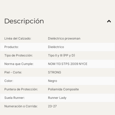
Descripción
Linéa del Calzado:
Dieléctrico prowoman
Producto:
Dieléctrico
Tipo de Protección:
Tipo II y III (PP y D)
Norma que Cumple:
NOM 113 STPS 2009 NYCE
Piel - Corte:
STRONG
Color:
Negro
Puntera de Protección:
Poliamida Composite
Suela Runner:
Runner Lady
Numeración o Corrida:
23-27