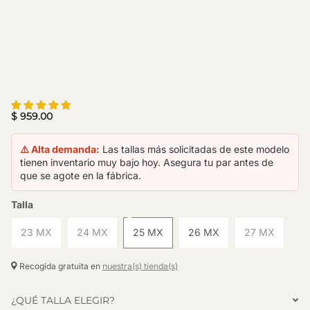
$ 959.00
⚠️ Alta demanda:
Las tallas más solicitadas de este modelo
tienen inventario muy bajo hoy. Asegura tu par antes de
que se agote en la fábrica.
Talla
23 MX
24 MX
25 MX
26 MX
27 MX
Recogida gratuita en
nuestra(s) tienda(s)
¿QUÉ TALLA ELEGIR?