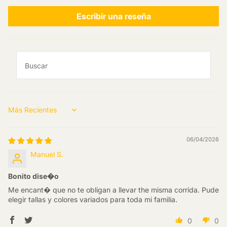
Escribir una reseña
Sort by
06/04/2026
Manuel S.
Bonito dise�o
Me encant� que no te obligan a llevar the misma corrida. Pude
elegir tallas y colores variados para toda mi familia.
0
0