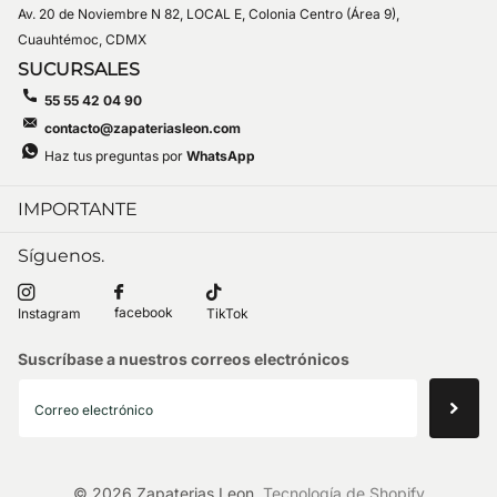
Av. 20 de Noviembre N 82, LOCAL E, Colonia Centro (Área 9),
Cuauhtémoc, CDMX
SUCURSALES
55 55 42 04 90
contacto@zapateriasleon.com
Haz tus preguntas por
WhatsApp
IMPORTANTE
Síguenos.
facebook
Instagram
TikTok
Suscríbase a nuestros correos electrónicos
©
2026
Zapaterias Leon,
Tecnología de Shopify