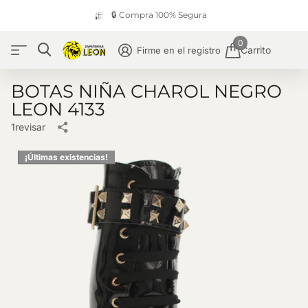
🔒 Compra 100% Segura
0
Carrito
Firme en el registro
BOTAS NIÑA CHAROL NEGRO
LEON 4133
1
revisar
¡Últimas existencias!