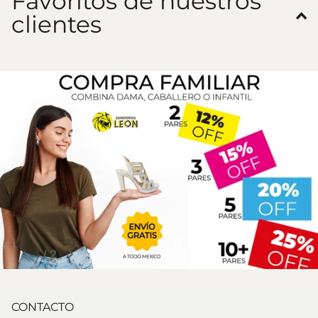
Favoritos de nuestros
clientes
1
/
2
CONTACTO