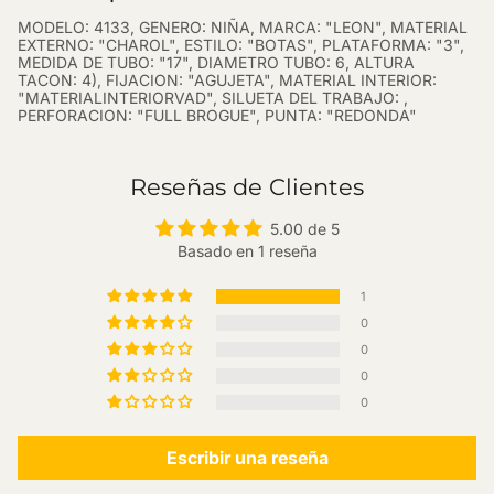
MODELO: 4133, GENERO: NIÑA, MARCA: "LEON", MATERIAL
EXTERNO: "CHAROL", ESTILO: "BOTAS", PLATAFORMA: "3",
MEDIDA DE TUBO: "17", DIAMETRO TUBO: 6, ALTURA
TACON: 4), FIJACION: "AGUJETA", MATERIAL INTERIOR:
"MATERIALINTERIORVAD", SILUETA DEL TRABAJO: ,
PERFORACION: "FULL BROGUE", PUNTA: "REDONDA"
Reseñas de Clientes
5.00 de 5
Basado en 1 reseña
1
0
0
0
0
Escribir una reseña