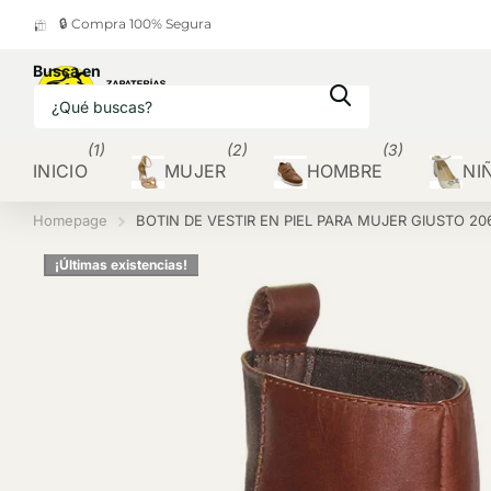
🔒 Compra 100% Segura
Busca en
(1)
(2)
(3)
INICIO
MUJER
HOMBRE
NI
Homepage
BOTIN DE VESTIR EN PIEL PARA MUJER GIUSTO 20
¡Últimas existencias!