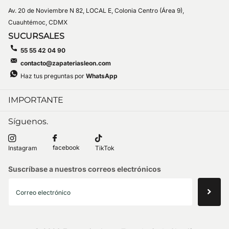
Av. 20 de Noviembre N 82, LOCAL E, Colonia Centro (Área 9),
Cuauhtémoc, CDMX
SUCURSALES
55 55 42 04 90
contacto@zapateriasleon.com
Haz tus preguntas por
WhatsApp
IMPORTANTE
Síguenos.
facebook
Instagram
TikTok
Suscríbase a nuestros correos electrónicos