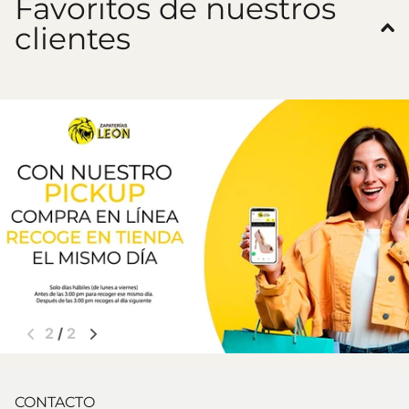
Favoritos de nuestros
clientes
1
/
2
CONTACTO