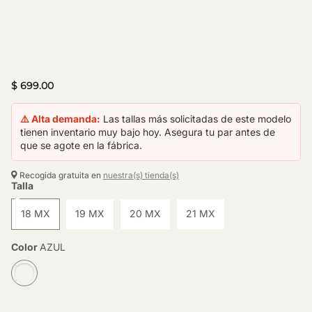
$ 699.00
⚠️ Alta demanda:
Las tallas más solicitadas de este modelo
tienen inventario muy bajo hoy. Asegura tu par antes de
que se agote en la fábrica.
Recogida gratuita en
nuestra(s) tienda(s)
Talla
18 MX
19 MX
20 MX
21 MX
Color
AZUL