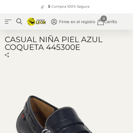
🔒 Compra 100% Segura
0
Carrito
Firme en el registro
CASUAL NIÑA PIEL AZUL
COQUETA 445300E