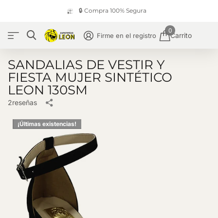
🔒 Compra 100% Segura
0
Carrito
Firme en el registro
SANDALIAS DE VESTIR Y
FIESTA MUJER SINTÉTICO
LEON 130SM
2
reseñas
¡Últimas existencias!