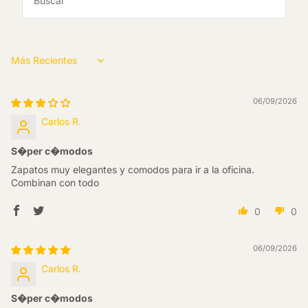
Sort by
06/09/2026
Carlos R.
S�per c�modos
Zapatos muy elegantes y comodos para ir a la oficina.
Combinan con todo
0
0
06/09/2026
Carlos R.
S�per c�modos