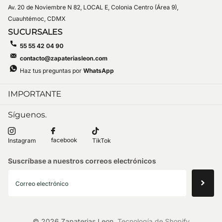
Av. 20 de Noviembre N 82, LOCAL E, Colonia Centro (Área 9),
Cuauhtémoc, CDMX
SUCURSALES
55 55 42 04 90
contacto@zapateriasleon.com
Haz tus preguntas por
WhatsApp
IMPORTANTE
Síguenos.
facebook
Instagram
TikTok
Suscríbase a nuestros correos electrónicos
©
2026
Zapaterias Leon,
Tecnología de Shopify