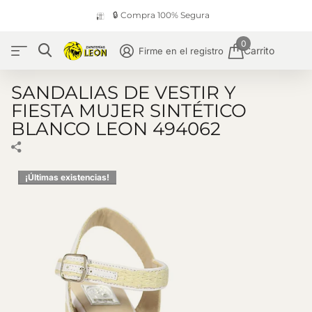
🔒 Compra 100% Segura
0
Carrito
Firme en el registro
SANDALIAS DE VESTIR Y
FIESTA MUJER SINTÉTICO
BLANCO LEON 494062
¡Últimas existencias!