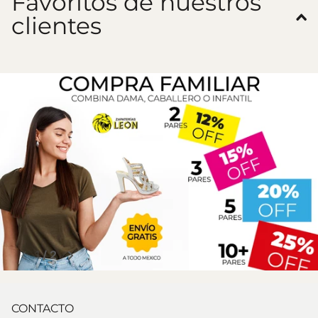
Favoritos de nuestros
clientes
1
/
2
CONTACTO