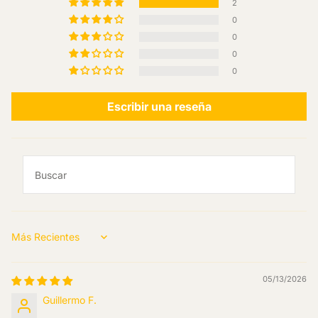
2
0
0
0
0
Escribir una reseña
Sort by
05/13/2026
Guillermo F.