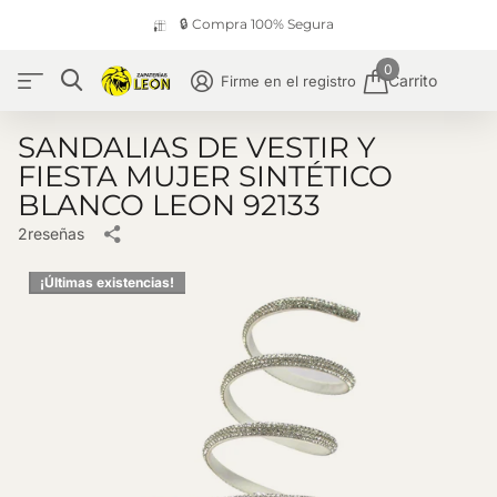
🔒 Compra 100% Segura
0
Carrito
Firme en el registro
SANDALIAS DE VESTIR Y
FIESTA MUJER SINTÉTICO
BLANCO LEON 92133
2
reseñas
¡Últimas existencias!