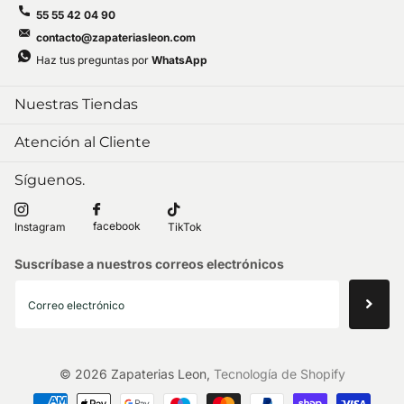
55 55 42 04 90
contacto@zapateriasleon.com
Haz tus preguntas por
WhatsApp
Nuestras Tiendas
Atención al Cliente
Síguenos.
facebook
Instagram
TikTok
Suscríbase a nuestros correos electrónicos
©
2026
Zapaterias Leon,
Tecnología de Shopify