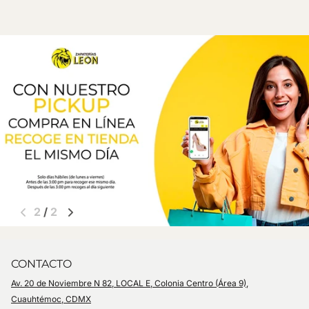
1
/
2
CONTACTO
Av. 20 de Noviembre N 82, LOCAL E, Colonia Centro (Área 9),
Cuauhtémoc, CDMX