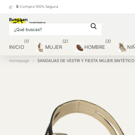
🔒 Compra 100% Segura
Busca en
(1)
(2)
(3)
INICIO
MUJER
HOMBRE
NI
Homepage
SANDALIAS DE VESTIR Y FIESTA MUJER SINTÉTIC