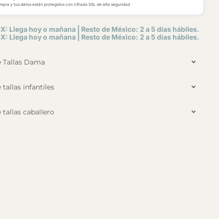
mpra y tus datos están protegidos con cifrado SSL de alta seguridad
X: Llega hoy o mañana | Resto de México: 2 a 5 días hábiles.
X: Llega hoy o mañana | Resto de México: 2 a 5 días hábiles.
e Tallas Dama
 tallas infantiles
 tallas caballero