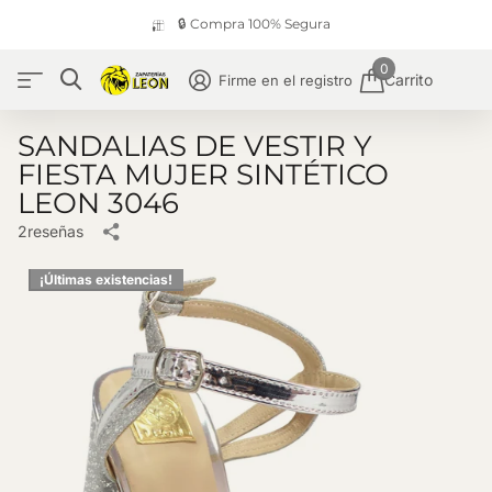
🔒 Compra 100% Segura
0
Carrito
Firme en el registro
SANDALIAS DE VESTIR Y
FIESTA MUJER SINTÉTICO
LEON 3046
2
reseñas
¡Últimas existencias!