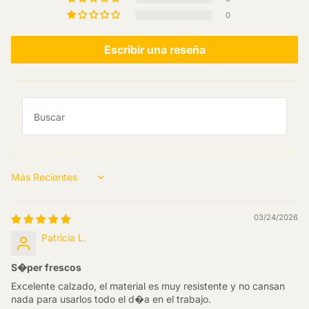
0
Escribir una reseña
Sort by
03/24/2026
Patricia L.
S�per frescos
Excelente calzado, el material es muy resistente y no cansan
nada para usarlos todo el d�a en el trabajo.