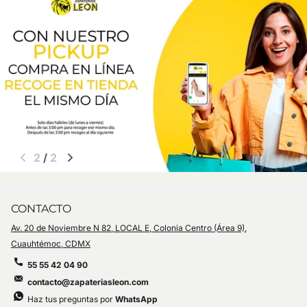
1
/
2
CONTACTO
Av. 20 de Noviembre N 82, LOCAL E, Colonia Centro (Área 9),
Cuauhtémoc, CDMX
55 55 42 04 90
contacto@zapateriasleon.com
Haz tus preguntas por
WhatsApp