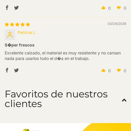
0
0
03/24/2026
Patricia L.
S�per frescos
Excelente calzado, el material es muy resistente y no cansan
nada para usarlos todo el d�a en el trabajo.
0
0
Favoritos de nuestros
clientes