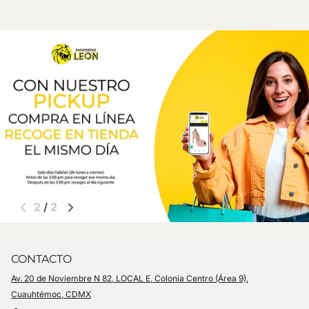
2
/
2
CONTACTO
Av. 20 de Noviembre N 82, LOCAL E, Colonia Centro (Área 9),
Cuauhtémoc, CDMX