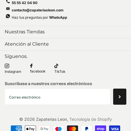
55 55 42 04 90
contacto@zapateriasleon.com
Haz tus preguntas por
WhatsApp
Nuestras Tiendas
Atención al Cliente
Síguenos.
facebook
Instagram
TikTok
Suscríbase a nuestros correos electrónicos
©
2026
Zapaterias Leon,
Tecnología de Shopify