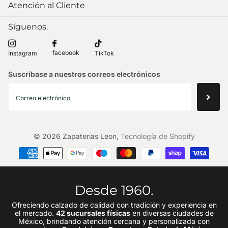
Atención al Cliente
Síguenos.
facebook
Instagram
TikTok
Suscríbase a nuestros correos electrónicos
©
2026
Zapaterias Leon,
Tecnología de Shopify
Desde 1960.
Ofreciendo calzado de calidad con tradición y experiencia en
el mercado.
42 sucursales físicas
en diversas ciudades de
México, brindando atención cercana y personalizada con