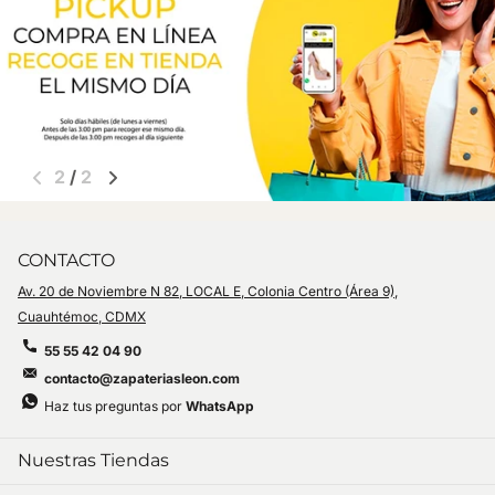
2
/
2
CONTACTO
Av. 20 de Noviembre N 82, LOCAL E, Colonia Centro (Área 9),
Cuauhtémoc, CDMX
55 55 42 04 90
contacto@zapateriasleon.com
Haz tus preguntas por
WhatsApp
Nuestras Tiendas