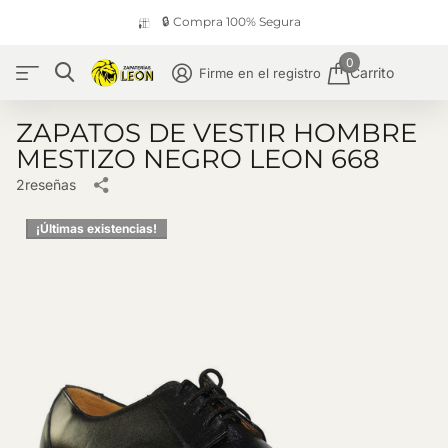
🔒 Compra 100% Segura
0
Carrito
Firme en el registro
ZAPATOS DE VESTIR HOMBRE
MESTIZO NEGRO LEON 668
2
reseñas
¡Últimas existencias!