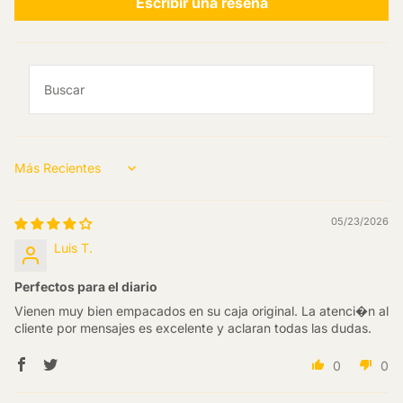
Escribir una reseña
Sort by
05/23/2026
Luis T.
Perfectos para el diario
Vienen muy bien empacados en su caja original. La atenci�n al
cliente por mensajes es excelente y aclaran todas las dudas.
0
0