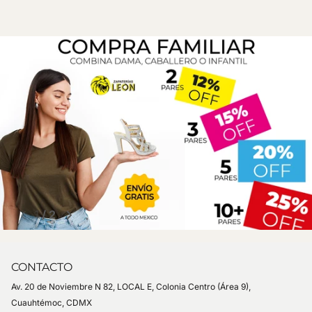
1
/
2
CONTACTO
Av. 20 de Noviembre N 82, LOCAL E, Colonia Centro (Área 9),
Cuauhtémoc, CDMX