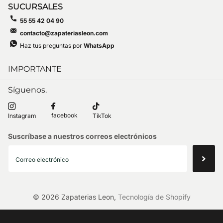
SUCURSALES
55 55 42 04 90
contacto@zapateriasleon.com
Haz tus preguntas por
WhatsApp
IMPORTANTE
Síguenos.
facebook
Instagram
TikTok
Suscríbase a nuestros correos electrónicos
©
2026
Zapaterias Leon,
Tecnología de Shopify