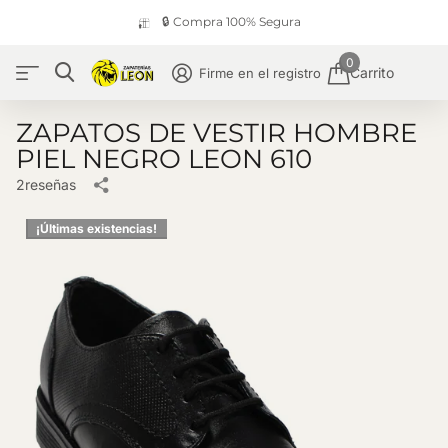
🔒 Compra 100% Segura
0
Carrito
Firme en el registro
ZAPATOS DE VESTIR HOMBRE
PIEL NEGRO LEON 610
2
reseñas
¡Últimas existencias!