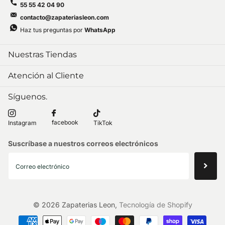
55 55 42 04 90
contacto@zapateriasleon.com
Haz tus preguntas por
WhatsApp
Nuestras Tiendas
Atención al Cliente
Síguenos.
facebook
Instagram
TikTok
Suscríbase a nuestros correos electrónicos
©
2026
Zapaterias Leon,
Tecnología de Shopify