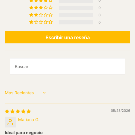
0
0
0
0
Escribir una reseña
Sort by
05/28/2026
Mariana G.
Ideal para negocio