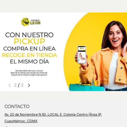
2
/
2
CONTACTO
Av. 20 de Noviembre N 82, LOCAL E, Colonia Centro (Área 9),
Cuauhtémoc, CDMX