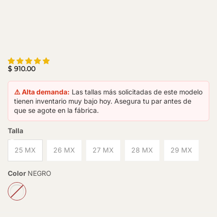
$ 910.00
⚠️ Alta demanda:
Las tallas más solicitadas de este modelo
tienen inventario muy bajo hoy. Asegura tu par antes de
que se agote en la fábrica.
Talla
25 MX
26 MX
27 MX
28 MX
29 MX
Color
NEGRO