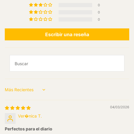
0
0
0
Escribir una reseña
Sort by
04/03/2026
Ver�nica T.
Perfectos para el diario