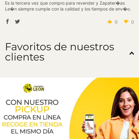
Es la tercera vez que compro para revender y Zapater�as
Le�n siempre cumple con la calidad y los tiempos de env�o.
0
0
Favoritos de nuestros
clientes