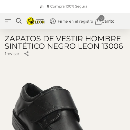
🔒 Compra 100% Segura
0
Carrito
Firme en el registro
ZAPATOS DE VESTIR HOMBRE
SINTÉTICO NEGRO LEON 13006
1
revisar